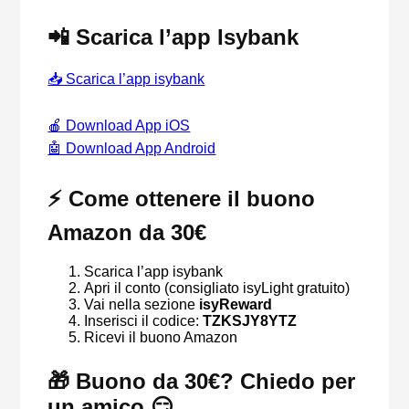
📲 Scarica l’app Isybank
📥 Scarica l’app isybank
🍎 Download App iOS
🤖 Download App Android
⚡ Come ottenere il buono
Amazon da 30€
Scarica l’app isybank
Apri il conto (consigliato isyLight gratuito)
Vai nella sezione
isyReward
Inserisci il codice:
TZKSJY8YTZ
Ricevi il buono Amazon
🎁 Buono da 30€? Chiedo per
un amico 😏