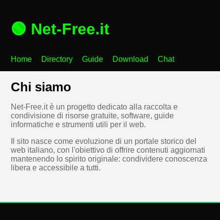
🟢 Net-Free.it
Home
Directory
Guide
Download
Chat
Chi siamo
Net-Free.it è un progetto dedicato alla raccolta e
condivisione di risorse gratuite, software, guide
informatiche e strumenti utili per il web.
Il sito nasce come evoluzione di un portale storico del
web italiano, con l'obiettivo di offrire contenuti aggiornati
mantenendo lo spirito originale: condividere conoscenza
libera e accessibile a tutti.