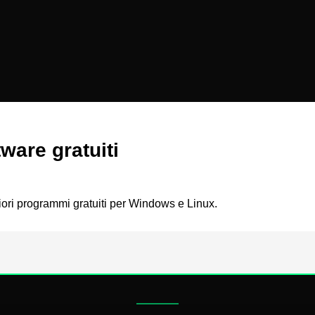
tware gratuiti
iori programmi gratuiti per Windows e Linux.